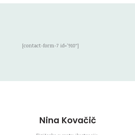
[contact-form-7 id=”910″]
Nina Kovačič