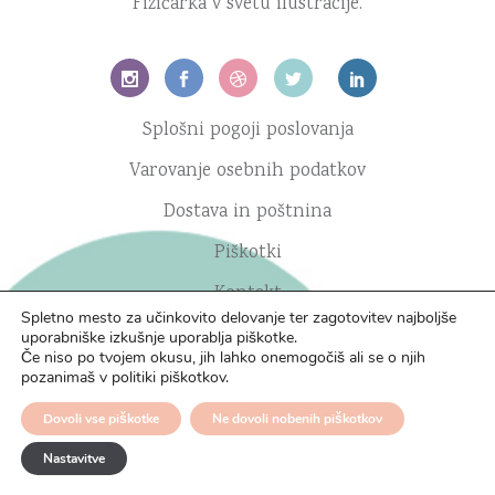
Fizičarka v svetu ilustracije.
Splošni pogoji poslovanja
Varovanje osebnih podatkov
Dostava in poštnina
Piškotki
Kontakt
Spletno mesto za učinkovito delovanje ter zagotovitev najboljše
uporabniške izkušnje uporablja piškotke.
Če niso po tvojem okusu, jih lahko onemogočiš ali se o njih
pozanimaš v politiki piškotkov.
Dovoli vse piškotke
Ne dovoli nobenih piškotkov
Nastavitve