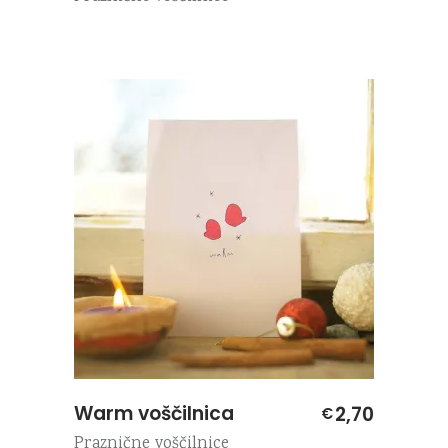
Warm voščilnica
2,70
€
Praznične voščilnice