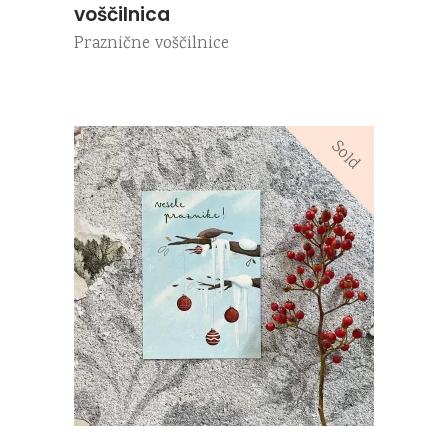
voščilnica
Praznične voščilnice
Sold