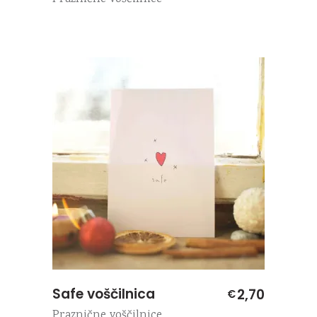
Safe voščilnica
2,70
€
Praznične voščilnice