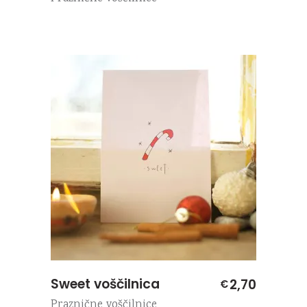
Sweet voščilnica
2,70
€
Praznične voščilnice