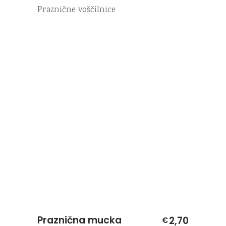
Praznične voščilnice
Praznična mucka
2,70
€