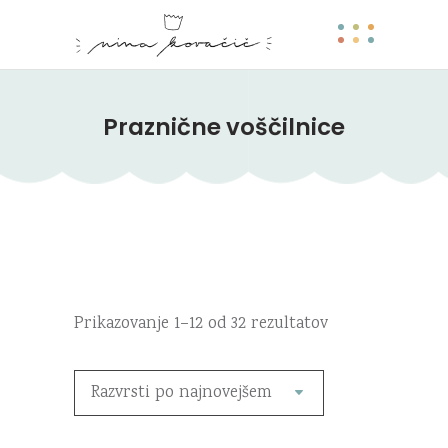
Praznične voščilnice
Razvrščeno
Prikazovanje 1–12 od 32 rezultatov
po
Razvrsti po najnovejšem
datumu