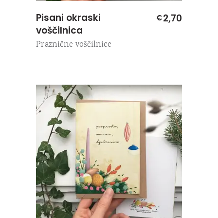
Pisani okraski
2,70
€
voščilnica
Praznične voščilnice