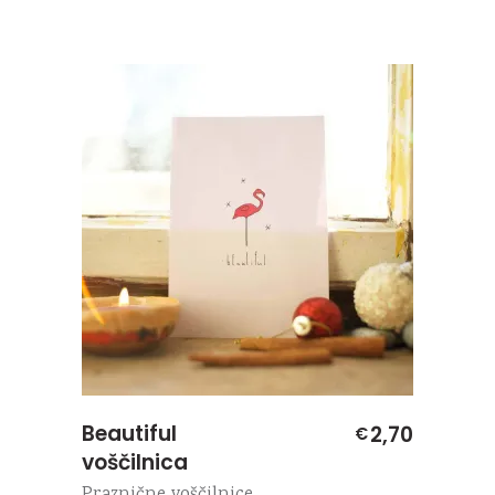
Beautiful
2,70
€
voščilnica