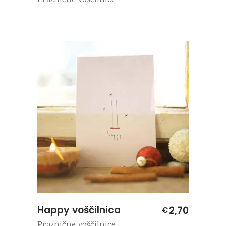
Praznične voščilnice
Happy voščilnica
2,70
€
Praznične voščilnice