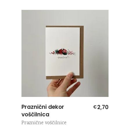
Praznični dekor
2,70
€
voščilnica
Praznične voščilnice