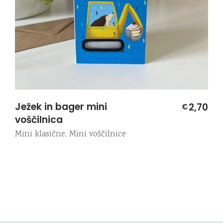
Ježek in bager mini
2,70
€
voščilnica
Mini klasične
,
Mini voščilnice