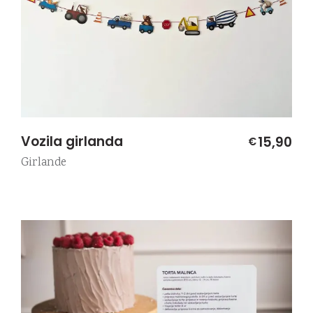
Vozila girlanda
15,90
€
Girlande