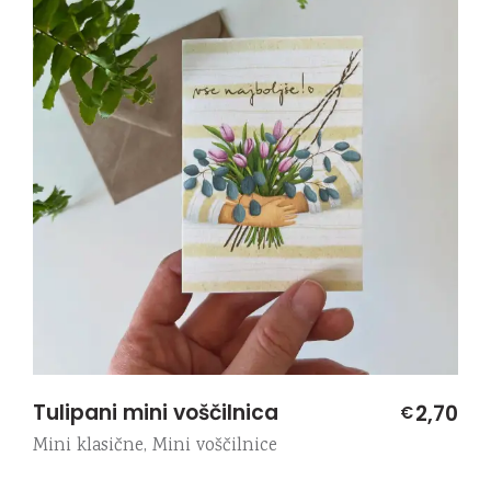
Tulipani mini voščilnica
2,70
€
Mini klasične
,
Mini voščilnice