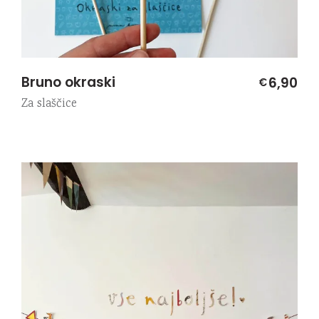
Bruno okraski
6,90
€
Za slaščice