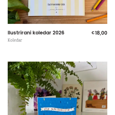
Ilustrirani koledar 2026
18,00
€
Koledar