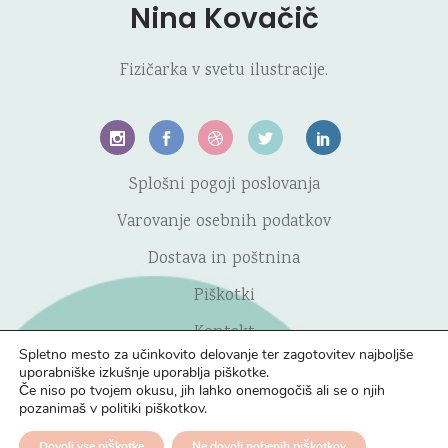
Nina Kovačič
Fizičarka v svetu ilustracije.
Splošni pogoji poslovanja
Varovanje osebnih podatkov
Dostava in poštnina
Piškotki
Kontakt
Spletno mesto za učinkovito delovanje ter zagotovitev najboljše
uporabniške izkušnje uporablja piškotke.
Če niso po tvojem okusu, jih lahko onemogočiš ali se o njih
pozanimaš v politiki piškotkov.
Dovoli vse piškotke
Ne dovoli nobenih piškotkov