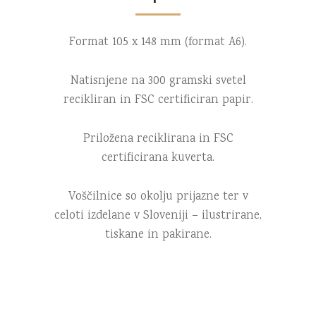
Format 105 x 148 mm (format A6).
Natisnjene na 300 gramski svetel
recikliran in FSC certificiran papir.
Priložena reciklirana in FSC
certificirana kuverta.
Voščilnice so okolju prijazne ter v
celoti izdelane v Sloveniji – ilustrirane,
tiskane in pakirane.