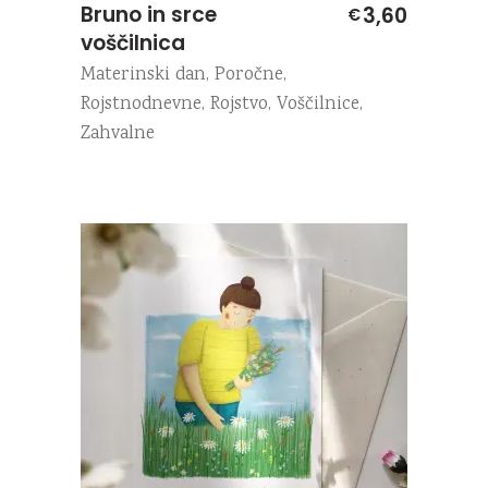
Bruno in srce
3,60
€
voščilnica
Materinski dan
,
Poročne
,
Rojstnodnevne
,
Rojstvo
,
Voščilnice
,
Zahvalne