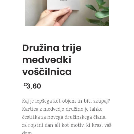
Družina trije
medvedki
voščilnica
€
3,60
Kaj je lepšega kot objem in biti skupaj?
Kartica z medvedjo družino je lahko
čestitka za novega družinskega člana,
za rojstni dan ali kot motiv, ki krasi vaš
dom.