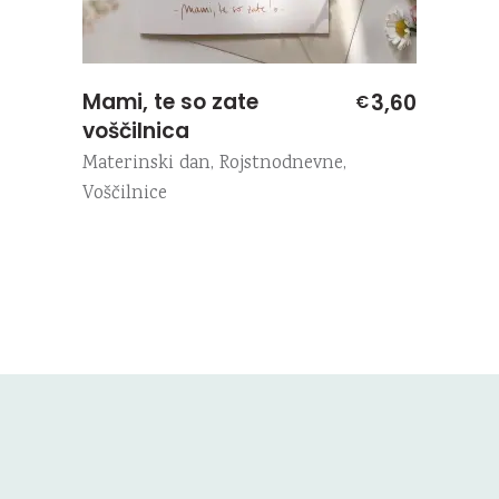
Mami, te so zate
3,60
€
voščilnica
Materinski dan
,
Rojstnodnevne
,
Voščilnice