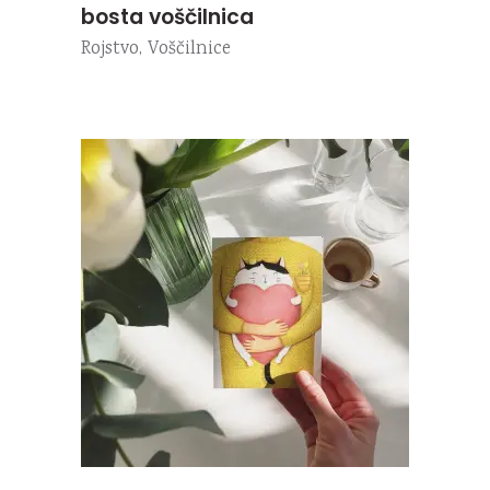
bosta voščilnica
Rojstvo
,
Voščilnice