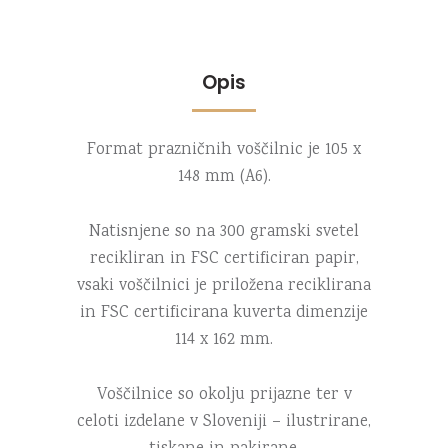
Opis
Format prazničnih voščilnic je 105 x
148 mm (A6).
Natisnjene so na 300 gramski svetel
recikliran in FSC certificiran papir,
vsaki voščilnici je priložena reciklirana
in FSC certificirana kuverta dimenzije
114 x 162 mm.
Voščilnice so okolju prijazne ter v
celoti izdelane v Sloveniji – ilustrirane,