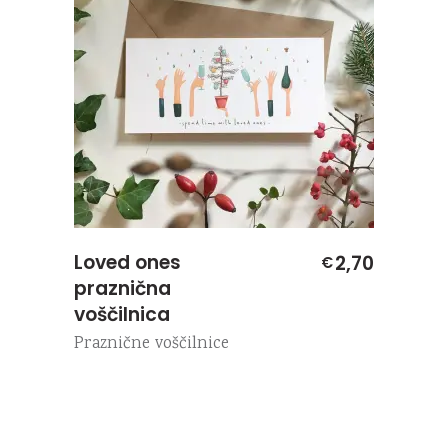
Loved ones
2,70
€
praznična
voščilnica
Praznične voščilnice