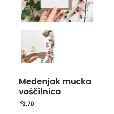
Medenjak mucka
voščilnica
€
2,70