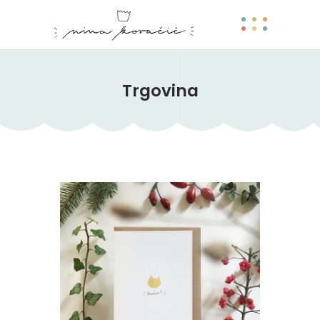
Trgovina