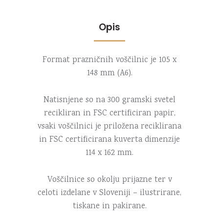
Opis
Format prazničnih voščilnic je 105 x
148 mm (A6).
Natisnjene so na 300 gramski svetel
recikliran in FSC certificiran papir,
vsaki voščilnici je priložena reciklirana
in FSC certificirana kuverta dimenzije
114 x 162 mm.
Voščilnice so okolju prijazne ter v
celoti izdelane v Sloveniji – ilustrirane,
tiskane in pakirane.