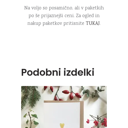
Na voljo so posamično, ali v paketkih
po še prijaznejši ceni. Za ogled in
nakup paketkov pritisnite
TUKAJ
.
Podobni izdelki