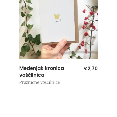
Medenjak kronica
2,70
€
voščilnica
Praznične voščilnice